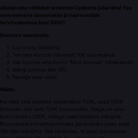
Alusta oma võidukat teekonda Optibetis juba täna! Tee
oma esimene sissemakse ja haara endale
tervitusboonus kuni 500€!
Boonuse saamiseks:
Loo konto Optibetis.
Tee oma kontole vähemalt 10€ sissemakse.
Vali boonus oma konto “Minu boonus” vahekaardilt.
Mängi boonus läbi 30x.
Nautige oma võite!
Näide:
Kui teed oma esimese sissemakse 100€, saad 100%
boonuse, mis teeb 100€ boonusraha. Seega on sinu
kontol kokku 200€, millega saad kasiinos mängida.
Boonusraha konverteerimiseks pärisrahaks pead seda
30x läbi mängima. See tähendab, et pead panustama