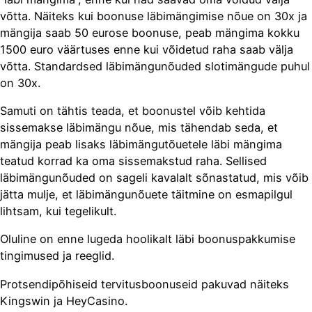
võtta. Näiteks kui boonuse läbimängimise nõue on 30x ja
mängija saab 50 eurose boonuse, peab mängima kokku
1500 euro väärtuses enne kui võidetud raha saab välja
võtta. Standardsed läbimängunõuded slotimängude puhul
on 30x.
Samuti on tähtis teada, et boonustel võib kehtida
sissemakse läbimängu nõue, mis tähendab seda, et
mängija peab lisaks läbimängutõuetele läbi mängima
teatud korrad ka oma sissemakstud raha. Sellised
läbimängunõuded on sageli kavalalt sõnastatud, mis võib
jätta mulje, et läbimängunõuete täitmine on esmapilgul
lihtsam, kui tegelikult.
Oluline on enne lugeda hoolikalt läbi boonuspakkumise
tingimused ja reeglid.
Protsendipõhiseid tervitusboonuseid pakuvad näiteks
Kingswin ja HeyCasino.