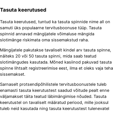
Tasuta keerutused
Tasuta keerutused, tuntud ka tasuta spinnide nime all on
samuti üks populaarne tervitusboonuse tüüp. Tasuta
spinnid annavad mängijatele võimaluse mängida
slotimänge riskimata oma sissemakstud raha.
Mängijatele pakutakse tavaliselt kindel arv tasuta spinne,
näiteks 20 või 50 tasuta spinni, mida saab teatud
slotimängudes kasutada. Mõned kasiinod pakuvad tasuta
spinne lihtsalt registreerimise eest, ilma et oleks vaja teha
sissemakset.
Sarnaselt protsendipõhilistele tervitusboonustele tuleb
enamasti tasuta keerutustest saadud võitude pealt enne
väljamakset täita teatud läbimängimise nõuded. Tasuta
keerutustel on tavaliselt määratud periood, mille jooksul
tuleb neid kasutada ning tasuta keerutustest tulenevatel