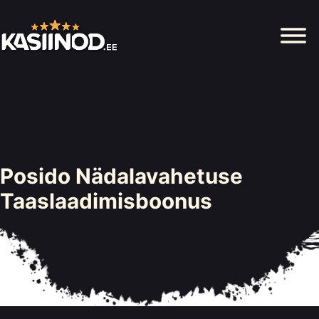
Posido Nädalavahetuse
Taaslaadimisboonus