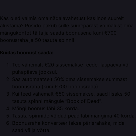
Kas oled valmis oma nädalavahetust kasiinos suurelt
alustama? Posido pakub sulle suurepärast võimalust oma
mängukontot täita ja saada boonusena kuni €700
boonusraha ja 50 tasuta spinni!
Kuidas boonust saada:
Tee vähemalt €20 sissemakse reede, laupäeva või
pühapäeva jooksul.
Saa automaatselt 50% oma sissemakse summast
boonusraha (kuni €700 boonusraha).
Kui teed vähemalt €50 sissemakse, saad lisaks 50
tasuta spinni mängule “Book of Dead”.
Mängi boonus läbi 35 korda.
Tasuta spinnide võidud pead läbi mängima 40 korda.
Boonusraha konverteeritakse pärisrahaks, mida
saad välja võtta.