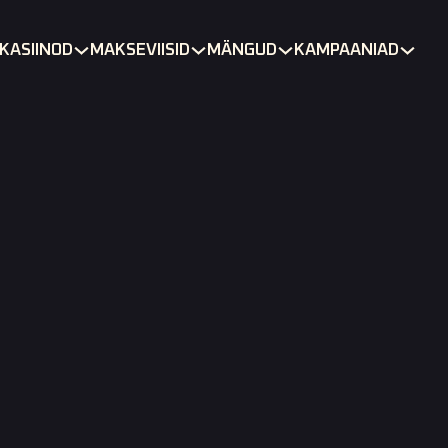
KASIINOD
MAKSEVIISID
MÄNGUD
KAMPAANIAD